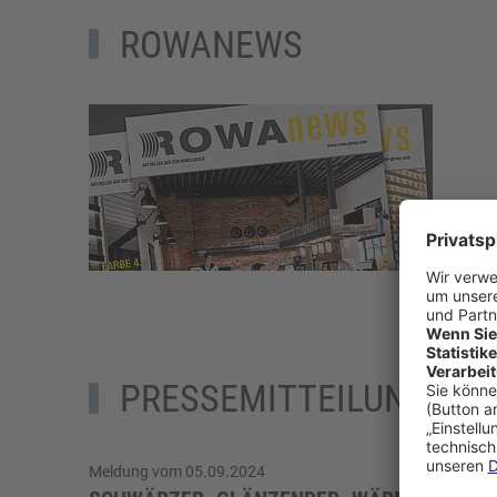
ROWANEWS
PRESSEMITTEILUNGEN
Meldung vom 05.09.2024