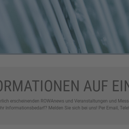
ORMATIONEN AUF EI
ährlich erscheinenden ROWAnews und Veranstaltungen und Messen
ehr Informationsbedarf? Melden Sie sich bei uns! Per Email, Tel