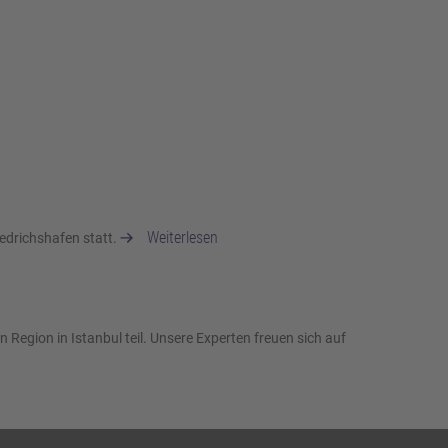
Weiterlesen
iedrichshafen statt.
Region in Istanbul teil. Unsere Experten freuen sich auf